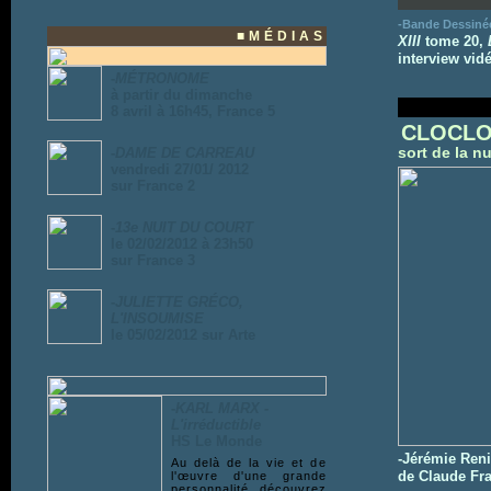
-Bande Dessinée
■MÉDIAS
XIII
tome 20,
L
interview vid
-
MÉTRONOME
à partir du dimanche
8 avril à 16h45, France 5
CLOCL
sort de la nu
-
DAME DE CARREAU
vendredi 27/01/ 2012
sur France 2
-
13e NUIT DU COURT
le 02/02/2012 à 23h50
sur France 3
-
JULIETTE GRÉCO,
L'INSOUMISE
le 05/02/2012 sur Arte
-
KARL MARX -
L'irréductible
HS Le Monde
-Jérémie Reni
Au delà de la vie et de
de Claude Fran
l'œuvre d'une grande
personnalité, découvrez