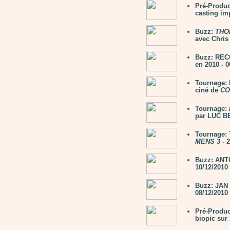
Pré-Produc
casting im
Buzz:
THO
avec Chris
Buzz: RECO
en 2010 - 0
Tournage:
ciné de
CO
Tournage:
par LUC B
Tournage: 
MENS 3
- 2
Buzz: ANTO
10/12/2010
Buzz: JAN
08/12/2010
Pré-Produc
biopic su