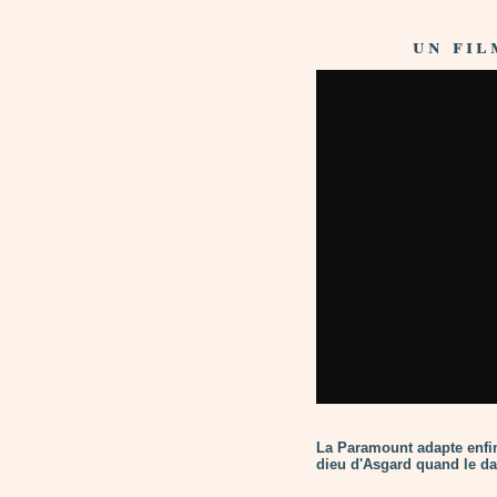
un fi
La Paramount adapte enfin
dieu d'Asgard quand le da