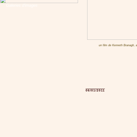
Galeries d'images
un film de Kenneth Branagh,
06/01/2011