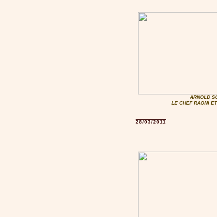
ARNOLD S
LE CHEF RAONI E
28/03/2011