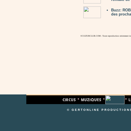
Buzz: ROBE
des proch
©CULTURCLUB.COM - Toute reproduction strictement inte
© GERTONLINE PRODUCTION