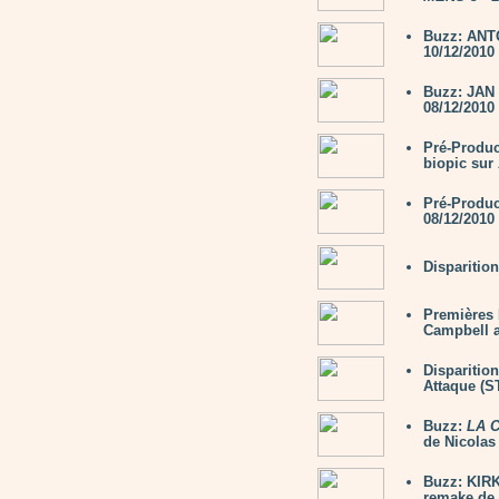
Buzz: ANTO
10/12/2010
Buzz: JAN
08/12/2010
Pré-Produc
biopic su
Pré-Produ
08/12/2010
Disparitio
Premières 
Campbell 
Disparitio
Attaque (
Buzz:
LA 
de Nicola
Buzz: KIRK
remake de 