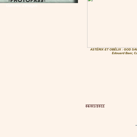
Galeries d'images
ASTÉRIX ET OBÉLIX : GOD SA
Edouard Baer, Ca
06/01/2011