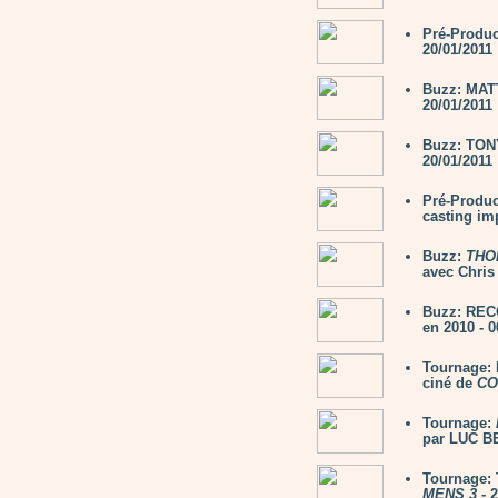
Pré-Produc
20/01/2011
Buzz: MAT
20/01/2011
Buzz: TON
20/01/2011
Pré-Produc
casting im
Buzz:
THO
avec Chris
Buzz: RECO
en 2010 - 0
Tournage:
ciné de
CO
Tournage:
par LUC B
Tournage: 
MENS 3
- 2