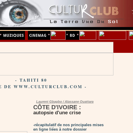
- TAHITI 80
E DE WWW.CULTURCLUB.COM -
Laurent Gbagbo / Alassane Ouattara
CÔTE D'IVOIRE :
autopsie d'une crise
-récapitulatif de nos principales mises
en ligne liées à notre dossier