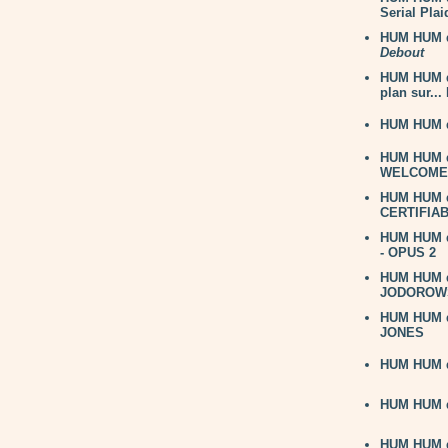
Serial Pla
HUM HUM du
Debout
HUM HUM d
plan sur.
HUM HUM du
HUM HUM du
WELCOME 
HUM HUM du
CERTIFIA
HUM HUM du
- OPUS 2
HUM HUM d
JODOROW
HUM HUM du
JONES
HUM HUM du
HUM HUM du
HUM HUM du