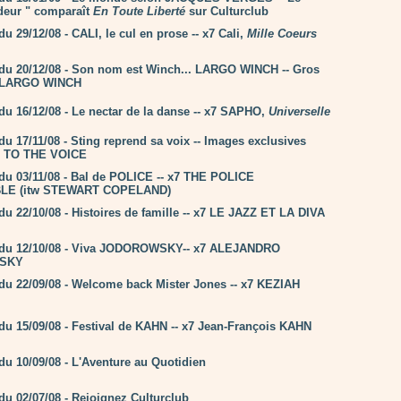
ideur " comparaît
En Toute Liberté
sur Culturclub
 29/12/08 - CALI, le cul en prose -- x7 Cali,
Mille Coeurs
u 20/12/08 - Son nom est Winch... LARGO WINCH -- Gros
.. LARGO WINCH
 16/12/08 - Le nectar de la danse -- x7 SAPHO,
Universelle
 17/11/08 - Sting reprend sa voix -- Images exclusives
TO THE VOICE
 03/11/08 - Bal de POLICE -- x7 THE POLICE
BLE (itw STEWART COPELAND)
 22/10/08 - Histoires de famille -- x7 LE JAZZ ET LA DIVA
u 12/10/08 - Viva JODOROWSKY-- x7 ALEJANDRO
SKY
 22/09/08 - Welcome back Mister Jones -- x7 KEZIAH
 15/09/08 - Festival de KAHN -- x7 Jean-François KAHN
 10/09/08 - L'Aventure au Quotidien
 02/07/08 - Rejoignez Culturclub