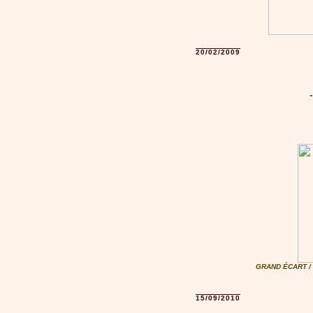
20/02/2009
GRAND ÉCART /
15/09/2010