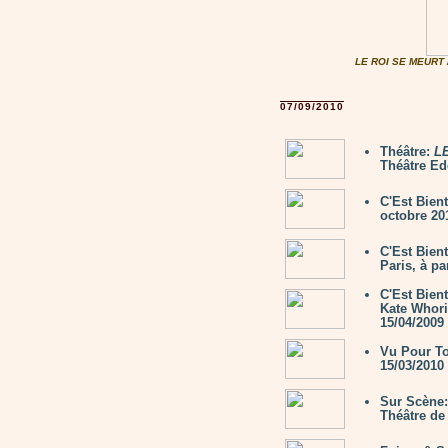
LE ROI SE MEURT 
07/09/2010
Théâtre:
L
Théâtre Edo
C'Est Bien
octobre 2
C'Est Bien
Paris, à pa
C'Est Bien
Kate Whori
15/04/2009
Vu Pour To
15/03/2010
Sur Scène
Théâtre de 