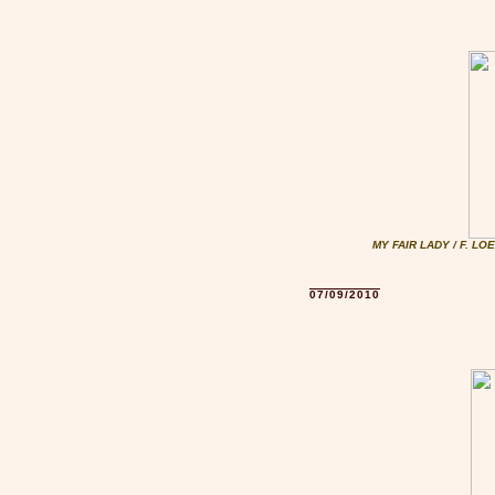
MY FAIR LADY / F. LO
07/09/2010