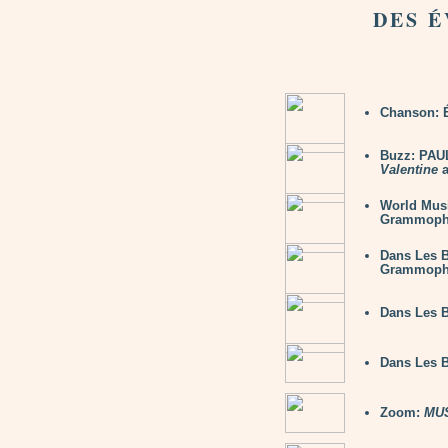
DES É
Chanson: 
Buzz: PAU
Valentine
a
World Mu
Grammop
Dans Les 
Grammop
Dans Les 
Dans Les 
Zoom:
MUS