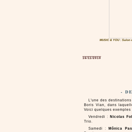
MUSIC & YOU : Salon 
16/11/2010
- D
L'une des destinations
Boris Vian, dans laquell
Voici quelques exemples 
Vendredi :
Nicolas Fo
Trio.
Samedi :
Mônica Pa