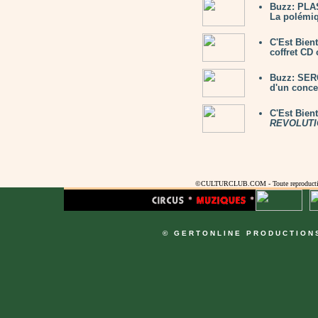
Buzz: PLAS
La polémiq
C'Est Bien
coffret CD 
Buzz: SER
d'un concer
C'Est Bien
REVOLUTI
©CULTURCLUB.COM - Toute reproduction s
© GERTONLINE PRODUCTION