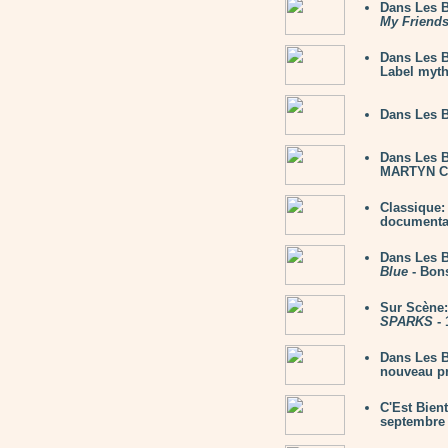
Dans Les B
My Friend
Dans Les B
Label myth
Dans Les 
Dans Les 
MARTYN C
Classique
documentair
Dans Les 
Blue
- Bon
Sur Scène:
SPARKS
- 
Dans Les B
nouveau pr
C'Est Bien
septembre 