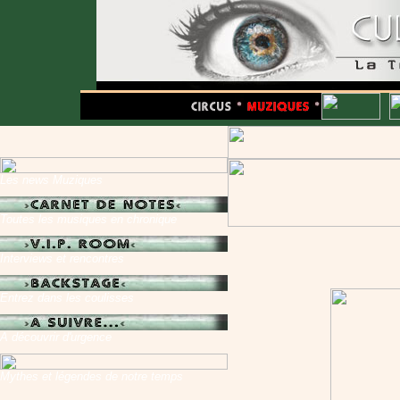
Les news Muziques
Toutes les musiques en chronique
Interviews et rencontres
Entrez dans les coulisses
A découvrir d'urgence
Mythes et légendes de notre temps