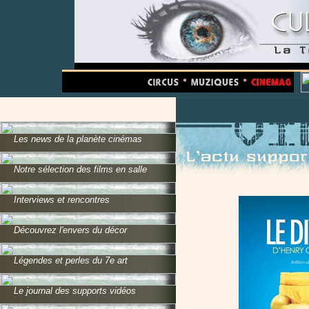
Les news de la planète cinémas
Notre sélection des films en salle
Interviews et rencontres
Découvrez l'envers du décor
Légendes et perles du 7e art
Le journal des supports vidéos