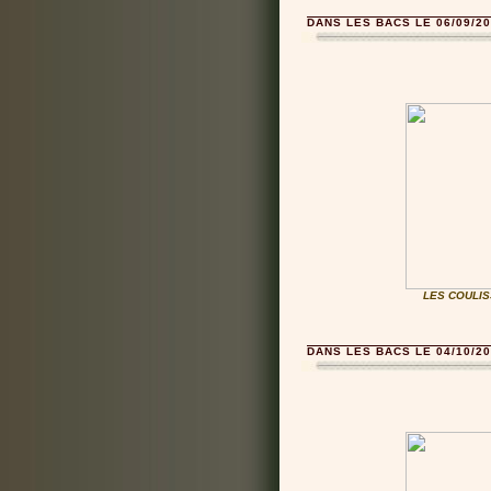
DANS LES BACS LE 06/09/20
LES COULIS
DANS LES BACS LE 04/10/20