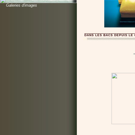
Galeries d'images
DANS LES BACS DEPUIS LE 